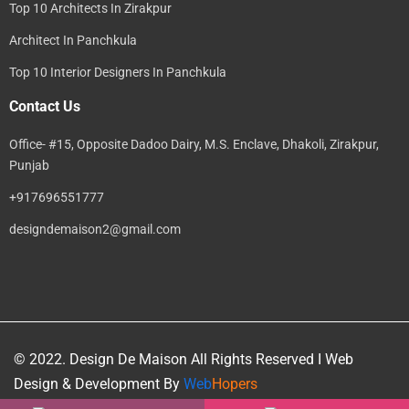
Top 10 Architects In Zirakpur
Architect In Panchkula
Top 10 Interior Designers In Panchkula
Contact Us
Office- #15, Opposite Dadoo Dairy, M.S. Enclave, Dhakoli, Zirakpur,
Punjab
+917696551777
designdemaison2@gmail.com
© 2022. Design De Maison All Rights Reserved I Web
Design & Development By
Web
Hopers