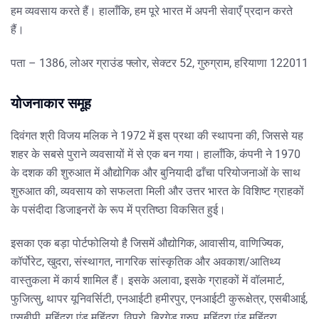
हम व्यवसाय करते हैं। हालाँकि, हम पूरे भारत में अपनी सेवाएँ प्रदान करते
हैं।
पता – 1386, लोअर ग्राउंड फ्लोर, सेक्टर 52, गुरुग्राम, हरियाणा 122011
योजनाकार समूह
दिवंगत श्री विजय मलिक ने 1972 में इस प्रथा की स्थापना की, जिससे यह
शहर के सबसे पुराने व्यवसायों में से एक बन गया। हालाँकि, कंपनी ने 1970
के दशक की शुरुआत में औद्योगिक और बुनियादी ढाँचा परियोजनाओं के साथ
शुरुआत की, व्यवसाय को सफलता मिली और उत्तर भारत के विशिष्ट ग्राहकों
के पसंदीदा डिजाइनरों के रूप में प्रतिष्ठा विकसित हुई।
इसका एक बड़ा पोर्टफोलियो है जिसमें औद्योगिक, आवासीय, वाणिज्यिक,
कॉर्पोरेट, खुदरा, संस्थागत, नागरिक सांस्कृतिक और अवकाश/आतिथ्य
वास्तुकला में कार्य शामिल हैं। इसके अलावा, इसके ग्राहकों में वॉलमार्ट,
फुजित्सु, थापर यूनिवर्सिटी, एनआईटी हमीरपुर, एनआईटी कुरूक्षेत्र, एसबीआई,
एसबीपी, महिंद्रा एंड महिंद्रा, विप्रो, ब्रिगेड ग्रुप, महिंद्रा एंड महिंद्रा,