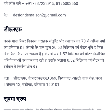
हमें कॉल करें – +917837232915, 8196003560
मेल – designdemaison2@gmail.com
डीएलएफ
उनके पास स्थिर विकास, ग्राहक संतुष्टि और नवाचार का 70 से अधिक वर्षों
का इतिहास है। कंपनी के पास कुल 20.53 मिलियन वर्ग मीटर भूमि है जिसे
विकसित किया जा सकता है। कंपनी अब 1.57 मिलियन वर्ग मीटर नियोजित
परियोजनाओं पर काम कर रही है, इसके अलावा 0.52 मिलियन वर्ग मीटर जो
वर्तमान में निर्माणाधीन है।
पता – डीएलएफ, पीआरएचडब्ल्यू+869, किशनगढ़, आईटी पार्क रोड, चरण –
I, सेक्टर 13, चंडीगढ़, हरियाणा 160101
सुषमा ग्रुप