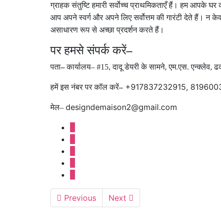
ग्राहक संतुष्टि हमारी सर्वोच्च प्राथमिकताएँ हैं। हम आपके घर
आप अपने स्वर्ग और अपने लिए सर्वोत्तम की गारंटी देते हैं। न क
असाधारण रूप से अच्छा प्रदर्शन करते हैं।
पर हमसे संपर्क करें
–
पता
–
कार्यालय
– #15,
दादू डेयरी के सामने
,
एम
.
एस
.
एन्क्लेव
,
ढ
+917837232915, 819600
हमें इस नंबर पर कॉल करें
–
designdemaison2@gmail.com
मेल–
Previous
Next