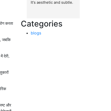
It's aesthetic and subtle.
Categories
पयोग करता
blogs
,
जबकि
में देरी
,
ुकारों
तरिक
्पष्ट और