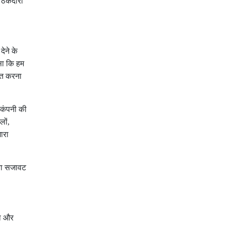
ठेकेदारों
ेने के
सा कि हम
ित करना
कंपनी की
लों
,
ारा
िना सजावट
ता और