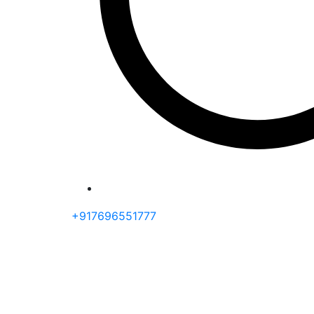
+917696551777