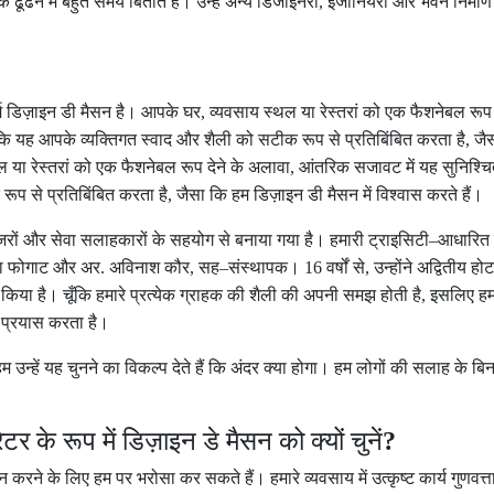
ढूंढने में बहुत समय बिताते हैं। उन्हें अन्य डिजाइनरों
,
इंजीनियरों और भवन निर्माण 
र्म डिज़ाइन डी मैसन है। आपके घर
,
व्यवसाय स्थल या रेस्तरां को एक फैशनेबल रूप द
ि यह आपके व्यक्तिगत स्वाद और शैली को सटीक रूप से प्रतिबिंबित करता है
,
जै
 या रेस्तरां को एक फैशनेबल रूप देने के अलावा
,
आंतरिक सजावट में यह सुनिश्च
ूप से प्रतिबिंबित करता है
,
जैसा कि हम डिज़ाइन डी मैसन में विश्वास करते हैं।
नेजरों और सेवा सलाहकारों के सहयोग से बनाया गया है। हमारी ट्राइसिटी
–
आधारित 
ता फोगाट और अर
.
अविनाश कौर
,
सह
–
संस्थापक।
16
वर्षों से
,
उन्होंने अद्वितीय होट
किया है। चूँकि हमारे प्रत्येक ग्राहक की शैली की अपनी समझ होती है
,
इसलिए हम
ा प्रयास करता है।
म उन्हें यह चुनने का विकल्प देते हैं कि अंदर क्या होगा। हम लोगों की सलाह के ब
टर के रूप में डिज़ाइन डे मैसन को क्यों चुनें
?
ान करने के लिए हम पर भरोसा कर सकते हैं। हमारे व्यवसाय में उत्कृष्ट कार्य गुणवत्