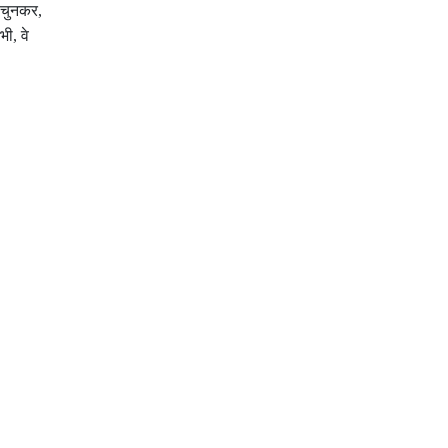
ं चुनकर
,
 भी
,
वे